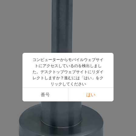
コンピューターからモバイルウェブサイ
トにアクセスしているのを検出しまし
た。デスクトップウェブサイトにリダイ
レクトしますか？進むには「はい」をク
リックしてください
番号
はい