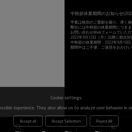
中秋節休業期間のお知らせ(202
平素は格別のご愛顧を賜り、厚く御
弊社には中秋節の休業期間につきま
お問い合わせWebフォームでいた
2022年9月12日（月）以降に順次
中秋節の休業期間：2022年9月10日
期間中はご不便、ご迷惑をおかけい
202
大連市潤森精
Cookie settings
sible experience. They also allow us to analyze user behavior in 
Accept all
Accept Selection
Reject All