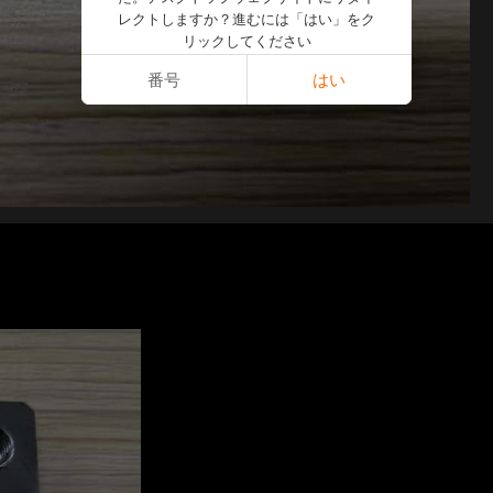
レクトしますか？進むには「はい」をク
リックしてください
番号
はい