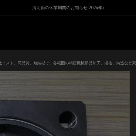
清明節の休業期間のお知らせ(2024年)
低コスト、高品質、短納期で、各範囲の精密機械部品加工、溶接、鋳造など素