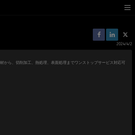
2024/4/2
材から、切削加工、熱処理、表面処理までワンストップサービス対応可