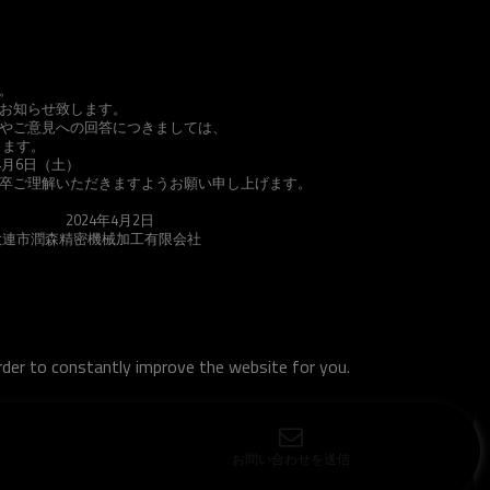
。
お知らせ致します。
問やご意見への回答につきましては、
きます。
4月6日（土）
卒ご理解いただきますようお願い申し上げます。
月2日
加工有限会社
order to constantly improve the website for you.
お問い合わせを送信