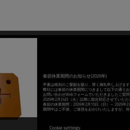
春節休業期間のお知らせ(2026年)
平素は格別のご愛顧を賜り、厚く御礼申し上げます
弊社には春節の休業期間につきまして以下の通りお
お問い合わせWebフォームでいただきましたご質
2026年2月24日（火）以降に順次対応させていた
春節の休業期間：2026年2月15日（日）～ 2026年
期間中はご不便、ご迷惑をおかけいたしますが、何
2026年1
大連市潤森精密
Cookie settings