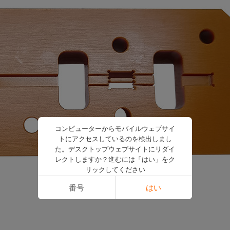
コンピューターからモバイルウェブサイ
トにアクセスしているのを検出しまし
た。デスクトップウェブサイトにリダイ
レクトしますか？進むには「はい」をク
リックしてください
番号
はい