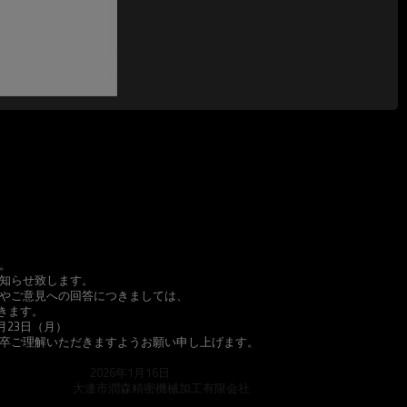
。
知らせ致します。
問やご意見への回答につきましては、
だきます。
2月23日（月）
卒ご理解いただきますようお願い申し上げます。
月16日
機械加工有限会社