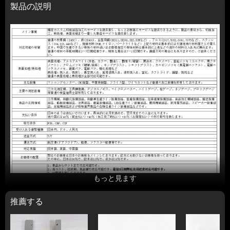
製品の説明
もっと見ます
推薦する