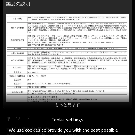
製品の説明
もっと見ます
キーワード
Cookie settings
カスタム精密研磨加工部品
We use cookies to provide you with the best possible
高精密マシンニングセンター切削パーツ