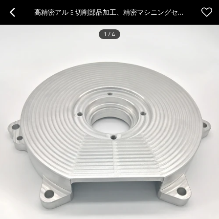
高精密アルミ切削部品加工、精密マシニングセンター部品加工、カスタムアルミ切削加工部品
1
/
4