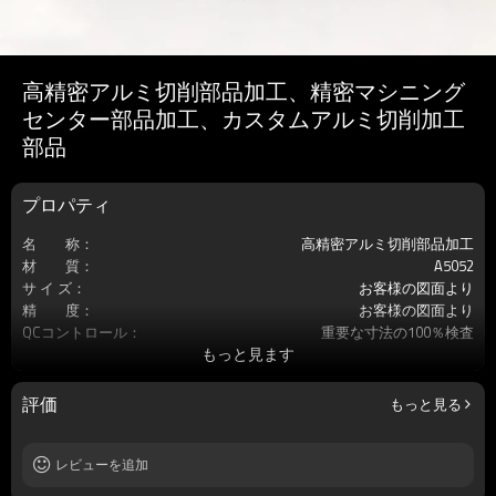
高精密アルミ切削部品加工、精密マシニング
センター部品加工、カスタムアルミ切削加工
部品
プロパティ
名 称：
高精密アルミ切削部品加工
材 質：
A5052
サ イ ズ：
お客様の図面より
精 度：
お客様の図面より
QCコントロール：
重要な寸法の100％検査
もっと見ます
サービス：
カスタマイズされたOEM
加工工程：
MC加工
処理：
無
評価
もっと見る
原 産 地：
中国・大連
レビューを追加