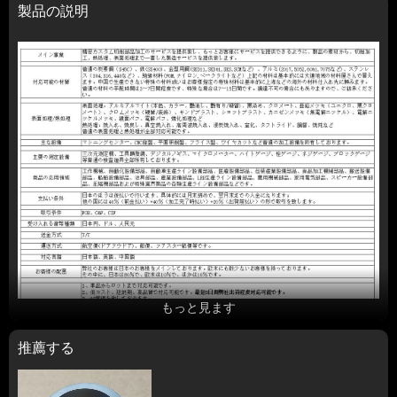
製品の説明
もっと見ます
推薦する