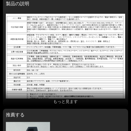
製品の説明
もっと見ます
推薦する