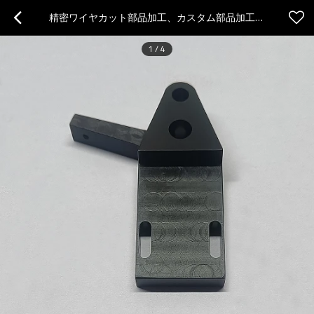
精密ワイヤカット部品加工、カスタム部品加工、半導体部品加工
1
/
4