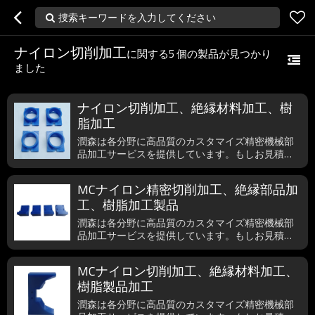
捜索キーワードを入力してください
ナイロン切削加工
に関する
5
個の製品が見つかり
ました
ナイロン切削加工、絶縁材料加工、樹
脂加工
潤森は各分野に高品質のカスタマイズ精密機械部
品加工サービスを提供しています。もしお見積依
頼がございましたら、いつでもご遠慮無く、ご連
絡為さってください。
MCナイロン精密切削加工、絶縁部品加
工、樹脂加工製品
潤森は各分野に高品質のカスタマイズ精密機械部
品加工サービスを提供しています。もしお見積依
頼がございましたら、いつでもご遠慮無く、ご連
絡為さってください。
MCナイロン切削加工、絶縁材料加工、
樹脂製品加工
潤森は各分野に高品質のカスタマイズ精密機械部