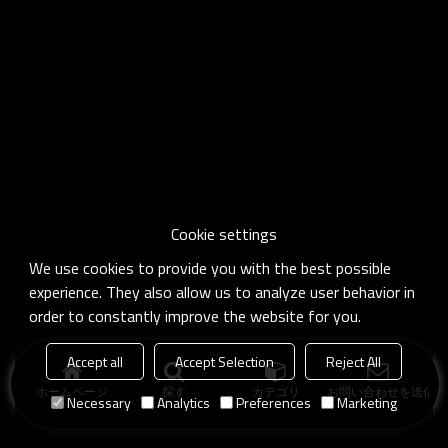
Cookie settings
We use cookies to provide you with the best possible
experience. They also allow us to analyze user behavior in
order to constantly improve the website for you.
Accept all
Accept Selection
Reject All
ホームページ
探す
カテゴリ
お問い合わせを送信
Necessary
Analytics
Preferences
Marketing