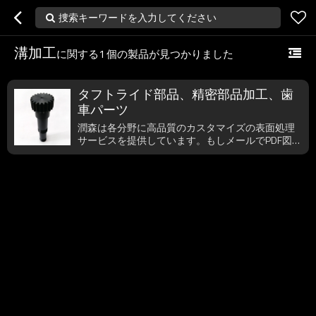
捜索キーワードを入力してください
溝加工
に関する
1
個の製品が見つかりました
タフトライド部品、精密部品加工、歯
車パーツ
潤森は各分野に高品質のカスタマイズの表面処理
サービスを提供しています。もしメールでPDF図面
などをお頂けましたら、1時間以内に返信できま
す。もしご要望でしたら、すぐご連絡為さってく
ださい。