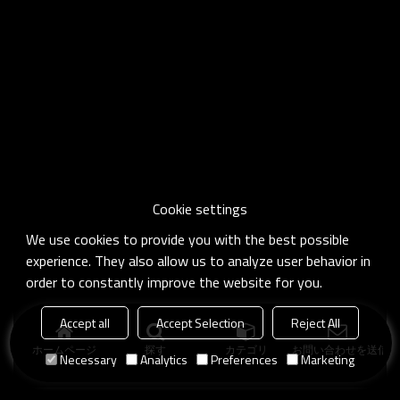
Cookie settings
We use cookies to provide you with the best possible
experience. They also allow us to analyze user behavior in
order to constantly improve the website for you.
Accept all
Accept Selection
Reject All
ホームページ
探す
カテゴリ
お問い合わせを送信
Necessary
Analytics
Preferences
Marketing