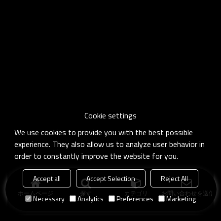
Cookie settings
We use cookies to provide you with the best possible
experience. They also allow us to analyze user behavior in
order to constantly improve the website for you.
Accept all
Accept Selection
Reject All
ホームページ
探す
カテゴリ
お問い合わせを送信
Necessary
Analytics
Preferences
Marketing