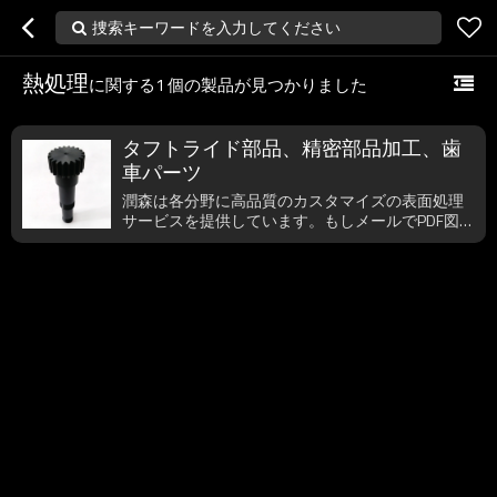
捜索キーワードを入力してください
熱処理
に関する
1
個の製品が見つかりました
タフトライド部品、精密部品加工、歯
車パーツ
潤森は各分野に高品質のカスタマイズの表面処理
サービスを提供しています。もしメールでPDF図面
などをお頂けましたら、1時間以内に返信できま
す。もしご要望でしたら、すぐご連絡為さってく
ださい。