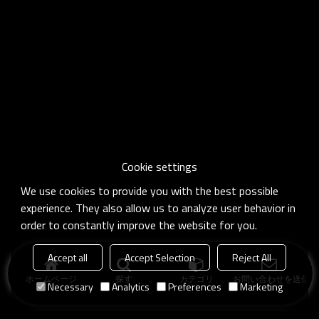
Cookie settings
We use cookies to provide you with the best possible
experience. They also allow us to analyze user behavior in
order to constantly improve the website for you.
Accept all
Accept Selection
Reject All
ホームページ
探す
カテゴリ
お問い合わせを送信
Necessary
Analytics
Preferences
Marketing