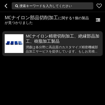
捜索キーワードを入力してください
MCナイロン部品切削加工
に関する
1
個の製品
が見つかりました
MCナイロン精密切削加工、絶縁部品加
工、樹脂加工製品
潤森は各分野に高品質のカスタマイズ精密機械部
品加工サービスを提供しています。もしお見積依
頼がございましたら、いつでもご遠慮無く、ご連
絡為さってください。