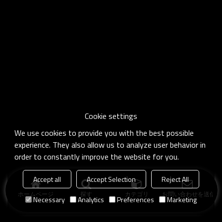
Cookie settings
We use cookies to provide you with the best possible
experience. They also allow us to analyze user behavior in
order to constantly improve the website for you.
Accept all
Accept Selection
Reject All
ホームページ
探す
カテゴリ
お問い合わせを送信
Necessary
Analytics
Preferences
Marketing